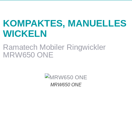
Support & Service
KOMPAKTES, MANUELLES
WICKELN
Ramatech Mobiler Ringwickler
MRW650 ONE
MRW650 ONE