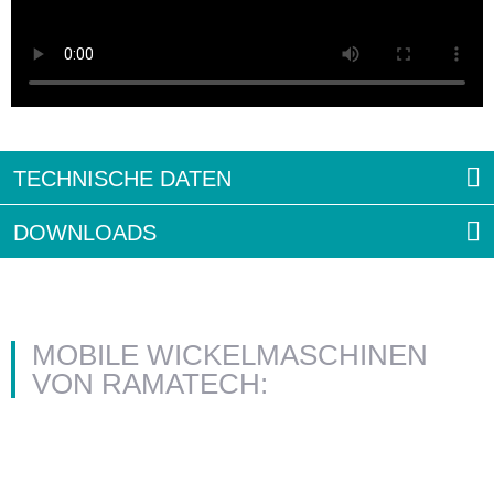
TECHNISCHE DATEN
DOWNLOADS
MOBILE WICKELMASCHINEN
VON RAMATECH: