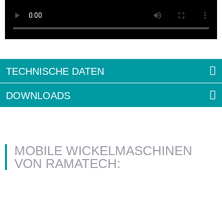
TECHNISCHE DATEN
DOWNLOADS
MOBILE WICKELMASCHINEN
VON RAMATECH: