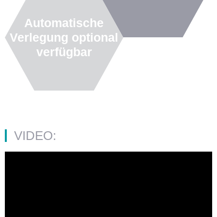
Automatische
Verlegung optional
verfügbar
VIDEO: