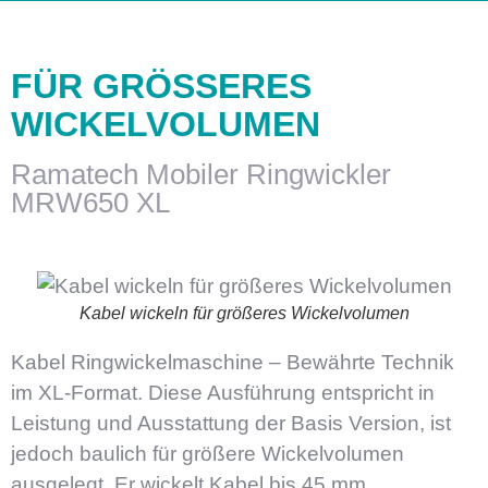
Support & Service
FÜR GRÖSSERES
WICKELVOLUMEN
Ramatech Mobiler Ringwickler
MRW650 XL
Kabel wickeln für größeres Wickelvolumen
Kabel Ringwickelmaschine – Bewährte Technik
im XL-Format. Diese Ausführung entspricht in
Leistung und Ausstattung der Basis Version, ist
jedoch baulich für größere Wickelvolumen
ausgelegt. Er wickelt Kabel bis 45 mm